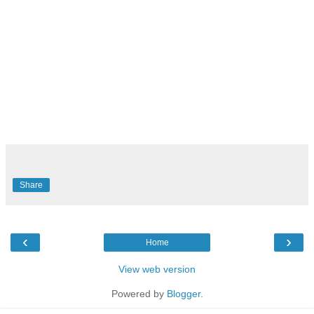
Share
‹
›
Home
View web version
Powered by
Blogger
.