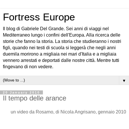
Fortress Europe
Il blog di Gabriele Del Grande. Sei anni di viaggi nel
Mediterraneo lungo i confini dell'Europa. Alla ricerca delle
storie che fanno la storia. La storia che studieranno i nostri
figli, quando nei testi di scuola si leggerà che negli anni
duemila morirono a migliaia nei mari d'Italia e a migliaia
vennero arrestati e deportati dalle nostre città. Mentre tutti
fingevano di non vedere.
▼
20 January 2010
Il tempo delle arance
un video da Rosarno, di Nicola Angrisano, gennaio 2010